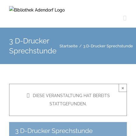
Zum
Inhalt
springen
3 D-Drucker
Startseite
/
3 D-Drucker Sprechstunde
Sprechstunde
×
DIESE VERANSTALTUNG HAT BEREITS
STATTGEFUNDEN.
3 D-Drucker Sprechstunde