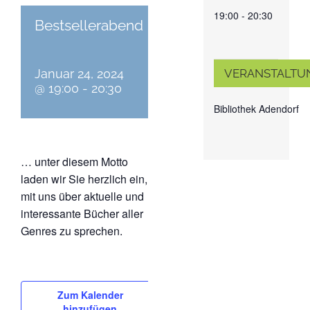
19:00 - 20:30
Bestsellerabend
VERANSTALTU
Januar 24, 2024
@ 19:00
-
20:30
Bibliothek Adendorf
… unter diesem Motto
laden wir Sie herzlich ein,
mit uns über aktuelle und
interessante Bücher aller
Genres zu sprechen.
Zum Kalender
hinzufügen