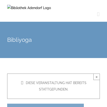
Zum
Inhalt
springen
Bibliyoga
×
DIESE VERANSTALTUNG HAT BEREITS
STATTGEFUNDEN.