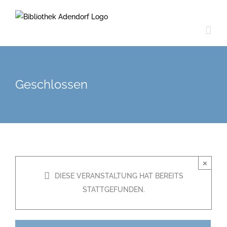
Zum
Inhalt
springen
Geschlossen
×
DIESE VERANSTALTUNG HAT BEREITS
STATTGEFUNDEN.