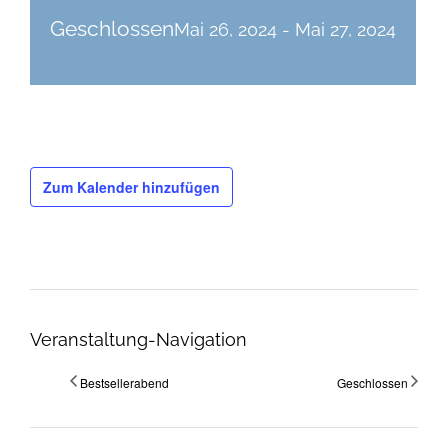
Geschlossen
Mai 26, 2024
-
Mai 27, 2024
Zum Kalender hinzufügen
Veranstaltung-Navigation
Bestsellerabend
Geschlossen