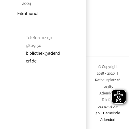
Veranstaltung
Navigation
Filmfriend
geschlosse
Telefon: 04131
9809 50
bibliothek@adend
orf.de
© Copyright
2018 -
2026 |
Rathausplatz 16
· 21365
Adendorf ·
Telefon:
04131/9809-
50 |
Gemeinde
Adendorf