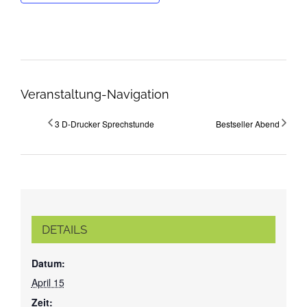
Veranstaltung-Navigation
3 D-Drucker Sprechstunde
Bestseller Abend
DETAILS
Datum:
April 15
Zeit: