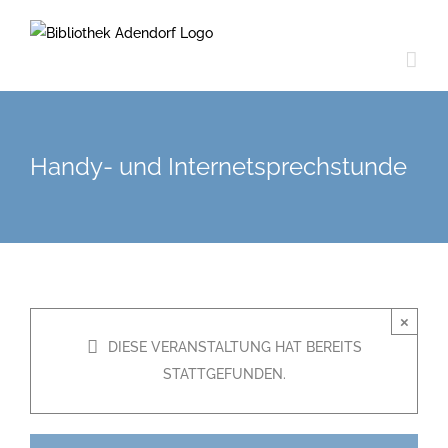
Zum
Inhalt
springen
Handy- und Internetsprechstunde
×
DIESE VERANSTALTUNG HAT BEREITS
STATTGEFUNDEN.