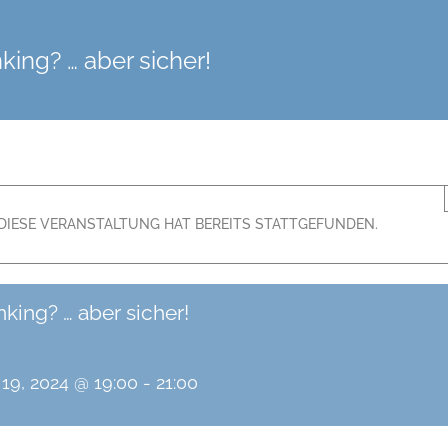
king? … aber sicher!
DIESE VERANSTALTUNG HAT BEREITS STATTGEFUNDEN.
king? … aber sicher!
19, 2024 @ 19:00
-
21:00