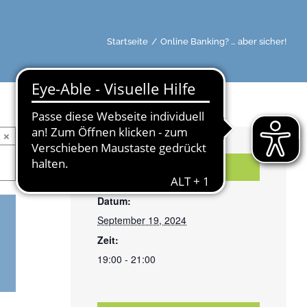
Startseite
/
Online Banking? … aber sicher!
×
DETAILS
Datum:
September 19, 2024
Zeit:
19:00 - 21:00