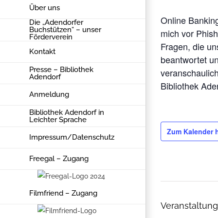
Über uns
Online Banking
Die „Adendorfer
Buchstützen“ – unser
mich vor Phis
Förderverein
Fragen, die u
Kontakt
beantwortet u
Presse – Bibliothek
veranschaulich
Adendorf
Bibliothek Ade
Anmeldung
Bibliothek Adendorf in
Leichter Sprache
Zum Kalender 
Impressum/Datenschutz
Freegal – Zugang
Filmfriend – Zugang
Veranstaltung