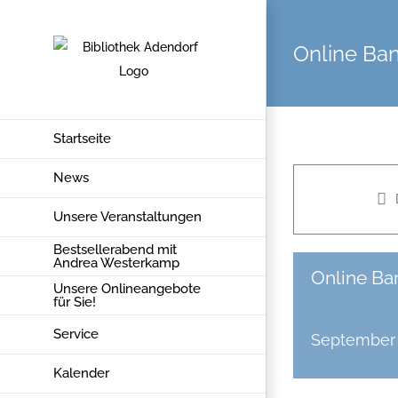
Zum
Inhalt
Online Ban
springen
Startseite
News
Unsere Veranstaltungen
Bestsellerabend mit
Andrea Westerkamp
Online Ban
Unsere Onlineangebote
für Sie!
Service
September 
Kalender