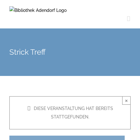
Zum
Inhalt
springen
Strick Treff
×
DIESE VERANSTALTUNG HAT BEREITS
STATTGEFUNDEN.