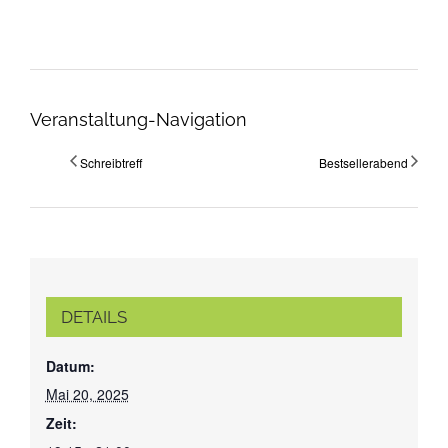
Veranstaltung-Navigation
Schreibtreff
Bestsellerabend
DETAILS
Datum:
Mai 20, 2025
Zeit: