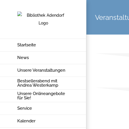
Zum
Inhalt
Veranstal
springen
Startseite
News
Unsere Veranstaltungen
Bestsellerabend mit
Andrea Westerkamp
Unsere Onlineangebote
für Sie!
Service
Kalender