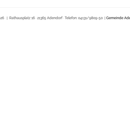
26 | Rathausplatz 16 · 21365 Adendorf · Telefon: 04131/9809-50 |
Gemeinde Ade