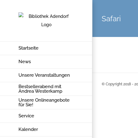
Zum
Inhalt
Safari
springen
Startseite
News
Unsere Veranstaltungen
© Copyright 2018 -
20
Bestsellerabend mit
Andrea Westerkamp
Unsere Onlineangebote
für Sie!
Service
Kalender