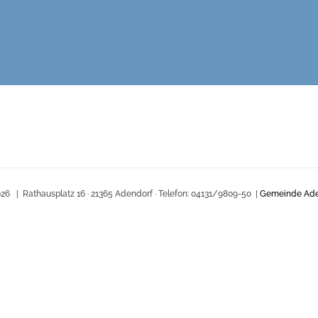
26 | Rathausplatz 16 · 21365 Adendorf · Telefon: 04131/9809-50 |
Gemeinde Ade