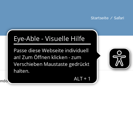
Startseite
/
Safari
ndorf