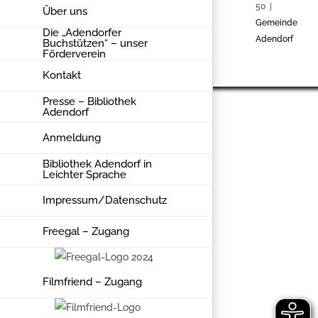
50 |
Über uns
Gemeinde
Die „Adendorfer
Adendorf
Buchstützen“ – unser
Förderverein
Manage consent
Kontakt
Presse – Bibliothek
Adendorf
Anmeldung
Bibliothek Adendorf in
Leichter Sprache
Impressum/Datenschutz
Freegal – Zugang
Filmfriend – Zugang