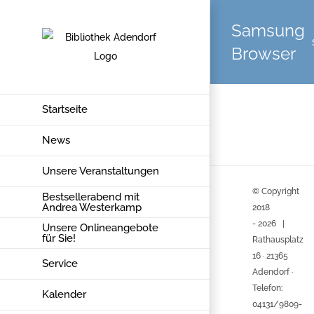
Zum
Samsung
Inhalt
springen
Browser
Startseite
News
Unsere Veranstaltungen
© Copyright
Bestsellerabend mit
Andrea Westerkamp
2018
-
2026 |
Unsere Onlineangebote
für Sie!
Rathausplatz
16 · 21365
Service
Adendorf ·
Telefon:
Kalender
04131/9809-