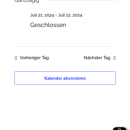
Ganztägig
und
wählen.
Juli
Ansichten
Juli 21, 2024
-
Juli 22, 2024
Navigatio
21,
Geschlossen
2024
Vorheriger Tag
Nächster Tag
Kalender abonnieren