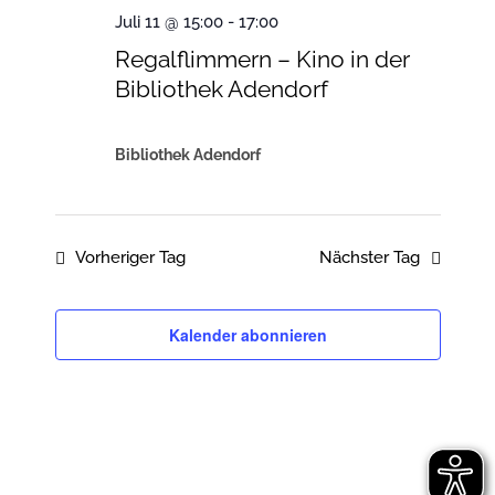
Juli
Ansichten
Juli 11 @ 15:00
-
17:00
Navigatio
11,
Regalflimmern – Kino in der
Bibliothek Adendorf
2026
Bibliothek Adendorf
Vorheriger Tag
Nächster Tag
Kalender abonnieren